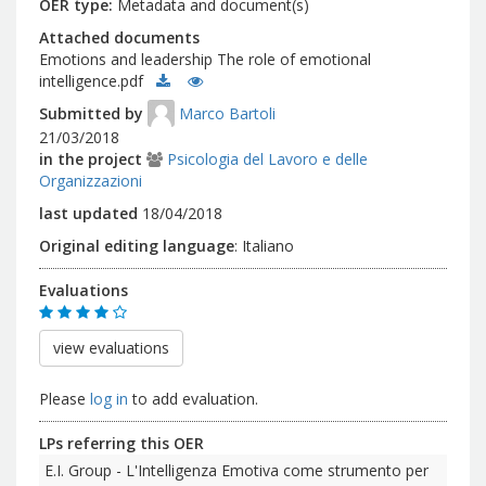
OER type
Metadata and document(s)
Attached documents
Emotions and leadership The role of emotional
intelligence.pdf
Submitted by
Marco Bartoli
21/03/2018
in the project
Psicologia del Lavoro e delle
Organizzazioni
last updated
18/04/2018
Original editing language
:
Italiano
Evaluations
view evaluations
Please
log in
to add evaluation.
LPs referring this OER
E.I. Group - L'Intelligenza Emotiva come strumento per