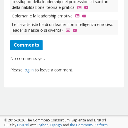
lo sviluppo della leadership dei professionisti sanitari
della riabilitazione: teoria e pratica
Goleman e la leadership emotiva
Le caratteristiche di un leader con intelligenza emotiva:
leader si nasce o si diventa?
Comments
No comments yet.
Please
log in
to leave a comment.
© 2015-2026 The CommonS Consortium, Sapienza and LINK srl
Built by
LINK srl
with
Python
,
Django
and
the CommonS Platform