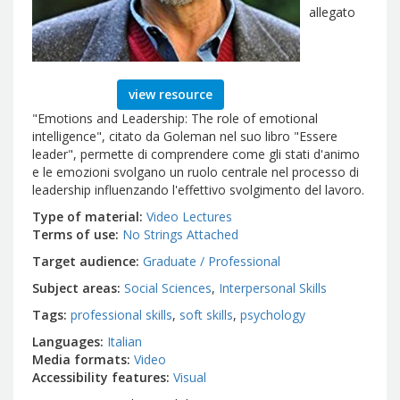
allegato
view resource
"Emotions and Leadership: The role of emotional
intelligence", citato da Goleman nel suo libro "Essere
leader", permette di comprendere come gli stati d'animo
e le emozioni svolgano un ruolo centrale nel processo di
leadership influenzando l'effettivo svolgimento del lavoro.
Type of material
Video Lectures
Terms of use
No Strings Attached
Target audience
Graduate / Professional
Subject areas
Social Sciences
Interpersonal Skills
Tags
professional skills
soft skills
psychology
Languages
Italian
Media formats
Video
Accessibility features
Visual