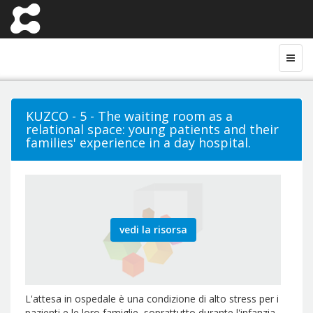
KUZCO - 5 - The waiting room as a
relational space: young patients and their
families' experience in a day hospital.
vedi la risorsa
L'attesa in ospedale è una condizione di alto stress per i
pazienti e le loro famiglie, soprattutto durante l'infanzia.