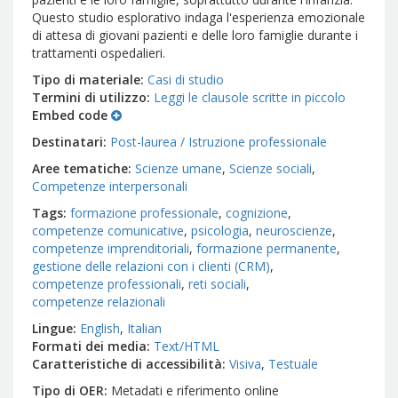
Questo studio esplorativo indaga l'esperienza emozionale
di attesa di giovani pazienti e delle loro famiglie durante i
trattamenti ospedalieri.
Tipo di materiale
Casi di studio
Termini di utilizzo
Leggi le clausole scritte in piccolo
Embed code
Destinatari
Post-laurea / Istruzione professionale
Aree tematiche
Scienze umane
Scienze sociali
Competenze interpersonali
Tags
formazione professionale
cognizione
competenze comunicative
psicologia
neuroscienze
competenze imprenditoriali
formazione permanente
gestione delle relazioni con i clienti (CRM)
competenze professionali
reti sociali
competenze relazionali
Lingue
English
Italian
Formati dei media
Text/HTML
Caratteristiche di accessibilità
Visiva
Testuale
Tipo di OER
Metadati e riferimento online