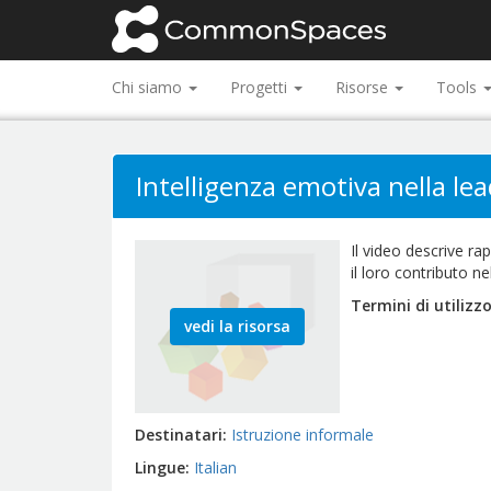
Chi siamo
Progetti
Risorse
Tools
Intelligenza emotiva nella le
Il video descrive ra
il loro contributo 
Termini di utilizz
vedi la risorsa
Destinatari
Istruzione informale
Lingue
Italian