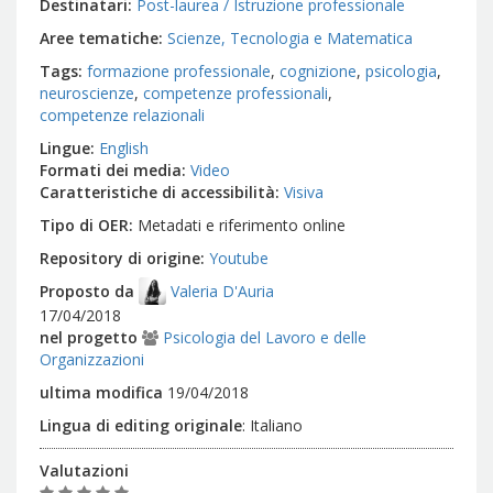
Destinatari
Post-laurea / Istruzione professionale
Aree tematiche
Scienze, Tecnologia e Matematica
Tags
formazione professionale
cognizione
psicologia
neuroscienze
competenze professionali
competenze relazionali
Lingue
English
Formati dei media
Video
Caratteristiche di accessibilità
Visiva
Tipo di OER
Metadati e riferimento online
Repository di origine
Youtube
Proposto da
Valeria D'Auria
17/04/2018
nel progetto
Psicologia del Lavoro e delle
Organizzazioni
ultima modifica
19/04/2018
Lingua di editing originale
:
Italiano
Valutazioni