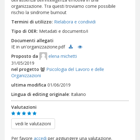
organizzazione. Tra questi troviamo come possibile
rischio la sindrome burnout
Termini di utilizzo
Rielabora e condividi
Tipo di OER
Metadati e documento/i
Documenti allegati
IE in un'organizzazione.pdf
Proposto da
elena michetti
31/05/2019
nel progetto
Psicologia del Lavoro e delle
Organizzazioni
ultima modifica
01/06/2019
Lingua di editing originale
:
Italiano
Valutazioni
vedi le valutazioni
Per favore
accedi
per aggiungere una valutazione.