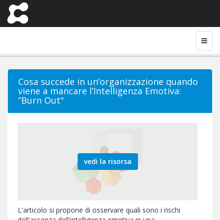
Cosa succede in un’organizzazione quando
viene a mancare l’Intelligenza Emotiva:
“Burn Out"
vedi la risorsa
L'articolo si propone di osservare quali sono i rischi
dell'assenza dell'intelligenza emotiva in una