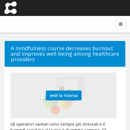
A mindfulness course decreases burnout
and improves well-being among healthcare
providers
vedi la risorsa
Gli operatori sanitari sono sempre più stressati e il
burnout correlato al lavoro è diventato comune. Gli