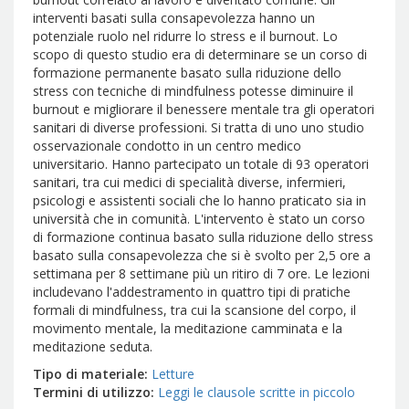
interventi basati sulla consapevolezza hanno un
potenziale ruolo nel ridurre lo stress e il burnout. Lo
scopo di questo studio era di determinare se un corso di
formazione permanente basato sulla riduzione dello
stress con tecniche di mindfulness potesse diminuire il
burnout e migliorare il benessere mentale tra gli operatori
sanitari di diverse professioni. Si tratta di uno uno studio
osservazionale condotto in un centro medico
universitario. Hanno partecipato un totale di 93 operatori
sanitari, tra cui medici di specialità diverse, infermieri,
psicologi e assistenti sociali che lo hanno praticato sia in
università che in comunità. L'intervento è stato un corso
di formazione continua basato sulla riduzione dello stress
basato sulla consapevolezza che si è svolto per 2,5 ore a
settimana per 8 settimane più un ritiro di 7 ore. Le lezioni
includevano l'addestramento in quattro tipi di pratiche
formali di mindfulness, tra cui la scansione del corpo, il
movimento mentale, la meditazione camminata e la
meditazione seduta.
Tipo di materiale
Letture
Termini di utilizzo
Leggi le clausole scritte in piccolo