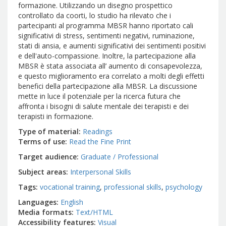
formazione. Utilizzando un disegno prospettico
controllato da coorti, lo studio ha rilevato che i
partecipanti al programma MBSR hanno riportato cali
significativi di stress, sentimenti negativi, ruminazione,
stati di ansia, e aumenti significativi dei sentimenti positivi
e dell'auto-compassione. Inoltre, la partecipazione alla
MBSR è stata associata all’ aumento di consapevolezza,
e questo miglioramento era correlato a molti degli effetti
benefici della partecipazione alla MBSR. La discussione
mette in luce il potenziale per la ricerca futura che
affronta i bisogni di salute mentale dei terapisti e dei
terapisti in formazione.
Type of material
Readings
Terms of use
Read the Fine Print
Target audience
Graduate / Professional
Subject areas
Interpersonal Skills
Tags
vocational training
professional skills
psychology
Languages
English
Media formats
Text/HTML
Accessibility features
Visual