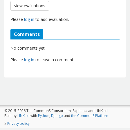
view evaluations
Please
log in
to add evaluation.
Comments
No comments yet.
Please
log in
to leave a comment.
© 2015-2026 The CommonS Consortium, Sapienza and LINK srl
Built by
LINK srl
with
Python
,
Django
and
the CommonS Platform
Privacy policy