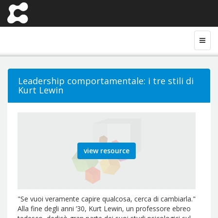
Leadership comportamentale: i tre stili di
Kurt Lewin
view resource
"Se vuoi veramente capire qualcosa, cerca di cambiarla."
Alla fine degli anni ’30, Kurt Lewin, un professore ebreo