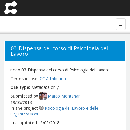
03_Dispensa del corso di Psicologia del
Lavoro
nodo 03_Dispensa del corso di Psicologia del Lavoro
Terms of use
CC Attribution
OER type
Metadata only
Submitted by
Marco Montanari
19/05/2018
in the project
Psicologia del Lavoro e delle
Organizzazioni
last updated
19/05/2018