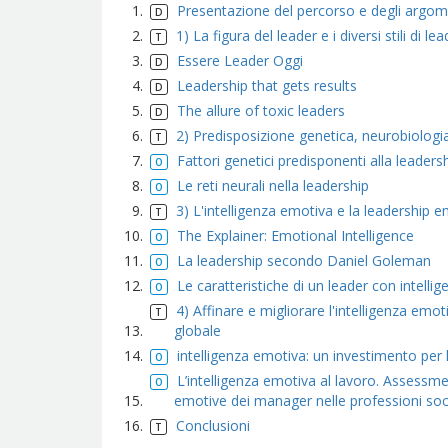
Presentazione del percorso e degli argome
1) La figura del leader e i diversi stili di le
Essere Leader Oggi
Leadership that gets results
The allure of toxic leaders
2) Predisposizione genetica, neurobiologia
Fattori genetici predisponenti alla leaders
Le reti neurali nella leadership
3) L'intelligenza emotiva e la leadership 
The Explainer: Emotional Intelligence
La leadership secondo Daniel Goleman
Le caratteristiche di un leader con intelli
4) Affinare e migliorare l'intelligenza emo
globale
intelligenza emotiva: un investimento per 
L’intelligenza emotiva al lavoro. Assessment
emotive dei manager nelle professioni soc
Conclusioni