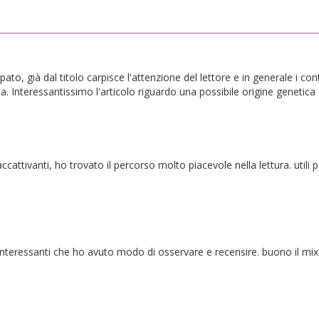
to, già dal titolo carpisce l'attenzione del lettore e in generale i con
. Interessantissimo l'articolo riguardo una possibile origine genetica 
accattivanti, ho trovato il percorso molto piacevole nella lettura. util
interessanti che ho avuto modo di osservare e recensire. buono il mi