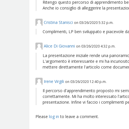
Ritengo questo percorso di apprendimento ben o
Anche io consiglio di alleggerire la presentazion
Cristina Stanisci
on
03/26/2020 5:32 p.m.
Complimenti, LP ben sviluppato e piacevole da l
Alice Di Giovanni
on
03/26/2020 4:32 p.m.
La presentazione iniziale rende una panoramica
L'argomento è interessante e mi ha incuriosito
mettere direttamente l'articolo come document
Irene Virgili
on
03/26/2020 12:40 p.m.
Il percorso d'apprendimento proposto mi semb
correttamente. Mi ha molto interessato l'articolo
presentazione. Infine vi faccio i complimenti pe
Please
log in
to leave a comment.