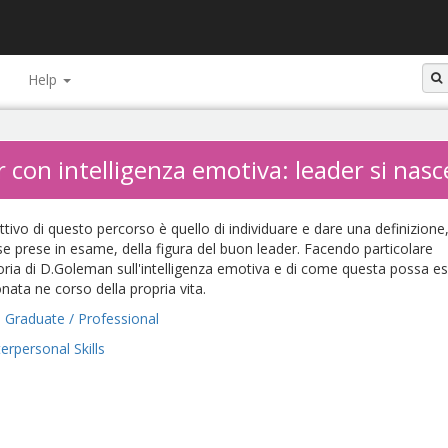
Help
r con intelligenza emotiva: leader si nasc
ttivo di questo percorso è quello di individuare e dare una definizione
rse prese in esame, della figura del buon leader. Facendo particolare
eoria di D.Goleman sull'intelligenza emotiva e di come questa possa e
nata ne corso della propria vita.
Graduate / Professional
terpersonal Skills