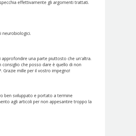
pecchia effettivamente gli argomenti trattati.
i neurobiologici.
 approfondire una parte piuttosto che un'altra.
n consiglio che posso dare è quello di non
 Grazie mille per il vostro impegno!
o ben sviluppato e portato a termine
imento agli articoli per non appesantire troppo la