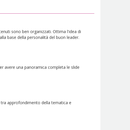
tenuti sono ben organizzati. Ottima l'idea di
alla base della personalità del buon leader.
i per avere una panoramica completa le slide
x tra approfondimento della tematica e