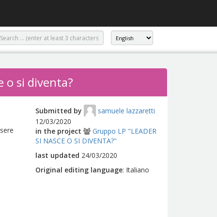
e o si diventa?
,
Submitted by
samuele lazzaretti
12/03/2020
ssere
in the project
Gruppo LP "LEADER
SI NASCE O SI DIVENTA?"
last updated
24/03/2020
Original editing language
:
Italiano