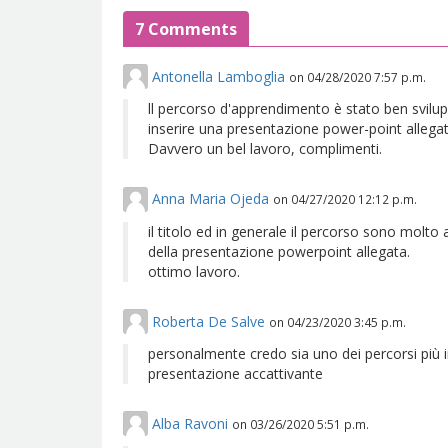
7 Comments
Antonella Lamboglia
on
04/28/2020 7:57 p.m.
ll percorso d'apprendimento è stato ben sviluppa
inserire una presentazione power-point allegata
Davvero un bel lavoro, complimenti.
Anna Maria Ojeda
on
04/27/2020 12:12 p.m.
il titolo ed in generale il percorso sono molto 
della presentazione powerpoint allegata.
ottimo lavoro.
Roberta De Salve
on
04/23/2020 3:45 p.m.
personalmente credo sia uno dei percorsi più 
presentazione accattivante
Alba Ravoni
on
03/26/2020 5:51 p.m.